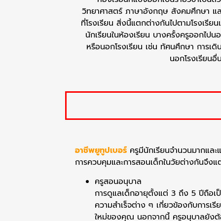
วิทยาศาสตร์ ภาษาอังกฤษ สังคมศึกษา แล
ที่โรงเรียน สิ่งนี้แตกต่างกันไปตามโรงเรีย
นักเรียนในห้องเรียน บางครั้งครูออกไปนอ
หรือนอกโรงเรียน เช่น ทัศนศึกษา การเดิน
นอกโรงเรียนอื่
อาชีพยูทูปเบอร์
ครูมีนักเรียนจำนวนมากและแต
การควบคุมและการสอนเด็กในวัยต่างกันจึงแตกต
ครูสอนอนุบาล
การดูแลเด็กอายุตั้งแต่ 3 ถึง 5 ปีถือ
ความสำเร็จต่าง ๆ เกี่ยวข้องกับการเรียน
ใหม่ของคุณ นอกจากนี้ ครูอนุบาลยังต้อง