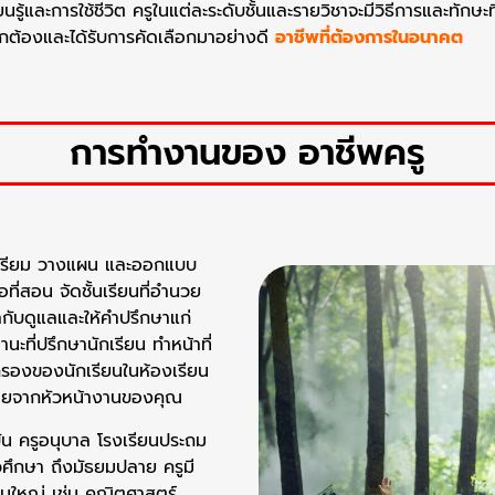
ู้และการใช้ชีวิต ครูในแต่ละระดับชั้นและรายวิชาจะมีวิธีการและทักษะท
ถูกต้องและได้รับการคัดเลือกมาอย่างดี
อาชีพที่ต้องการในอนาคต
การทำงานของ อาชีพครู
ตรียม วางแผน และออกแบบ
ี่สอน จัดชั้นเรียนที่อำนวย
กับดูแลและให้คำปรึกษาแก่
ะที่ปรึกษานักเรียน ทำหน้าที่
กครองของนักเรียนในห้องเรียน
หมายจากหัวหน้างานของคุณ
ัน ครูอนุบาล โรงเรียนประถม
ศึกษา ถึงมัธยมปลาย ครูมี
่วนใหญ่ เช่น คณิตศาสตร์