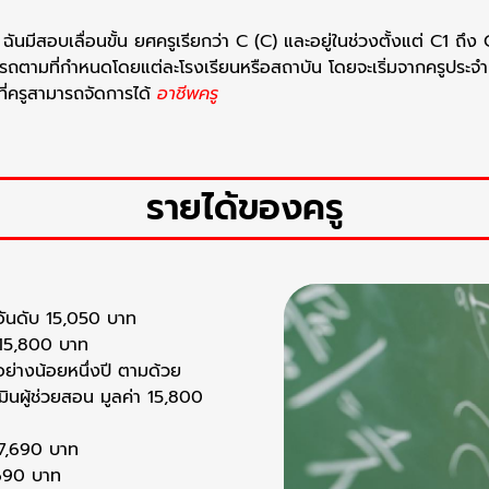
ฉันมีสอบเลื่อนขั้น ยศครูเรียกว่า C (C) และอยู่ในช่วงตั้งแต่ C1 ถึง C
ตามที่กำหนดโดยแต่ละโรงเรียนหรือสถาบัน โดยจะเริ่มจากครูประจำ จ
ี่ครูสามารถจัดการได้
อาชีพครู
รายได้ของครู
 อันดับ 15,050 บาท
บ 15,800 บาท
อย่างน้อยหนึ่งปี ตามด้วย
มินผู้ช่วยสอน มูลค่า 15,800
 17,690 บาท
,690 บาท