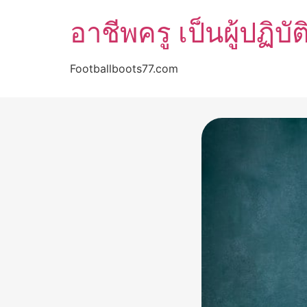
อาชีพครู เป็นผู้ป
Footballboots77.com