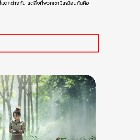
ี่แตกต่างกัน แต่สิ่งที่พวกเขามีเหมือนกันคือ