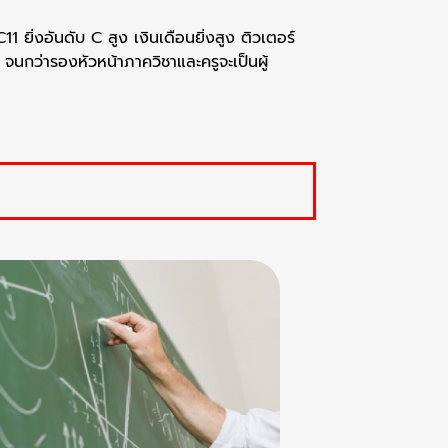
11 ยิ่งอันดับ C สูง เงินเดือนยิ่งสูง ติวเตอร์
นกว่ารองหัวหน้าภาควิชาและครูจะเป็นผู้