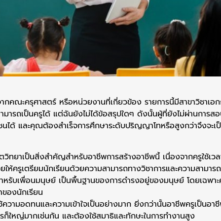
จากคณะครุศาสตร์ หรือหน่วยงานที่เกี่ยวข้อง รายการนี้มีสาขาวิชา
เป็นครูได้ แต่ฉันยังไม่ได้ข้อสรุปใดๆ ดังนั้นผู้ที่ยังไม่ผ่านการสอ
ด้ และคุณต้องสำเร็จการศึกษาระดับปริญญาโทหรือสูงกว่าจึงจะเป็น
องจิตวิทยาเป็นสิ่งสำคัญสำหรับอาชีพการสร้างอาชีพนี้ เนื่องจากครู
ช่วยให้ครูเตรียมนักเรียนด้วยความสามารถทางวิชาการและความสามาร
หรับเพื่อนมนุษย์ เป็นพื้นฐานของการดำรงอยู่ของมนุษย์ โดยเฉพาะคร
าของนักเรียน
้ความอดทนและความเข้าใจเป็นอย่างมาก ยิ่งกว่านั้นอาชีพครูเป็นอาชี
รก็ใหญ่มากเช่นกัน และต้องใช้สมาธิและทักษะในการทำงานสูง