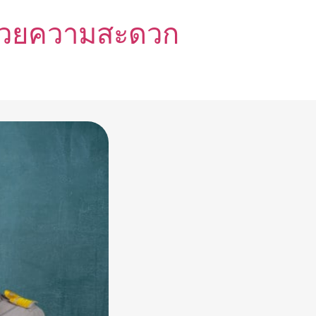
อำนวยความสะดวก