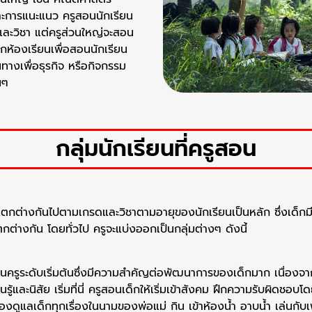
ะการแนะแนว ครูสอนนักเรียน
นและวิชา แต่ครูส่วนใหญ่จะสอน
กห้องเรียนเพื่อสอนนักเรียน
ทางเพื่อธุรกิจ หรือกิจกรรม
นๆ
กลุ่มนักเรียนที่ครูสอน
กต่างกันไปตามเกรดและวิชาตามอายุของนักเรียนเป็นหลัก ซึ่งเด็กมี
่างกัน โดยทั่วไป ครูจะแบ่งออกเป็นกลุ่มต่างๆ ดังนี้
เป็นครูระดับเริ่มต้นซึ่งมีความสำคัญต่อพัฒนาการของเด็กมาก เนื่อง
รู้และนิสัย เริ่มที่นี่ ครูสอนเด็กให้เริ่มเข้าสังคม ฝึกความรับผิดชอบ
ดูแลเด็กทุกเรื่องในนามของพ่อแม่ กิน เข้าห้องน้ำ อาบน้ำ เล่นกับเพื