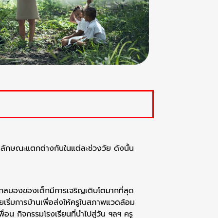
ลักษณะแตกต่างกันในแต่ละช่วงวัย ดังนั้น
จากสมองของเด็กมีการเจริญเติบโตมากที่สุด
โดยเริ่มการบ้านเพื่อส่งให้ครูในสภาพแวดล้อม
่อน กิจกรรมโรงเรียนที่นำไปสู่วัน ฯลฯ ครู